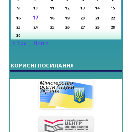
9
10
11
12
13
14
15
17
16
18
19
20
21
22
23
24
25
26
27
28
29
30
« Тра
Лип »
КОРИСНІ ПОСИЛАННЯ