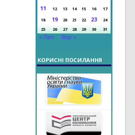
НІ ДОСЯГНЕННЯ
11
12
13
14
15
16
17
РОКУ
19
23
18
20
21
22
24
25
26
27
28
29
30
31
« Лип
Вер »
КОРИСНІ ПОСИЛАННЯ