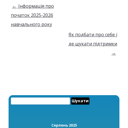
Навігація по запису
←
Інформація про
початок 2025-2026
навчального року
Як подбати про себе і
де шукати підтримки
→
Пошук:
Серпень 2025