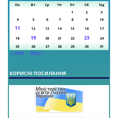
Пн
Вт
Ср
Чт
Пт
Сб
Нд
1
2
3
4
5
6
7
8
9
10
11
12
13
14
15
16
17
19
23
18
20
21
22
24
25
26
27
28
29
30
31
« Лип
Вер »
КОРИСНІ ПОСИЛАННЯ