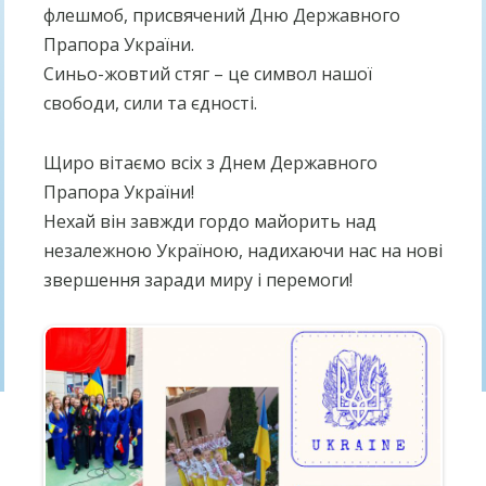
флешмоб, присвячений Дню Державного
Прапора України.
Синьо-жовтий стяг – це символ нашої
свободи, сили та єдності.
Щиро вітаємо всіх з Днем Державного
Прапора України!
Нехай він завжди гордо майорить над
незалежною Україною, надихаючи нас на нові
звершення заради миру і перемоги!