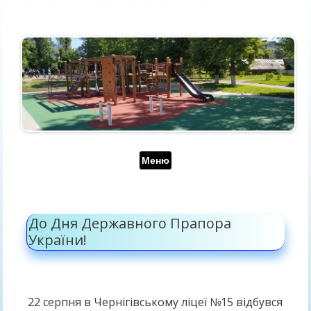
Перейти до контенту
Меню
До Дня Державного Прапора
України!
22 серпня в Чернігівському ліцеї №15 відбувся