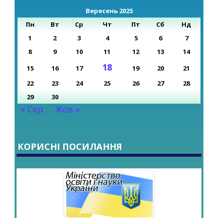
Вересень 2025
Пн
Вт
Ср
Чт
Пт
Сб
Нд
1
2
3
4
5
6
7
8
9
10
11
12
13
14
18
15
16
17
19
20
21
22
23
24
25
26
27
28
29
30
« Сер
Жов »
КОРИСНІ ПОСИЛАННЯ