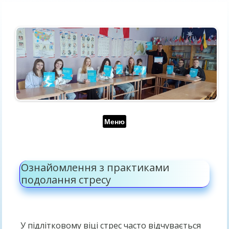
Перейти до контенту
Меню
Ознайомлення з практиками
подолання стресу
У підлітковому віці стрес часто відчувається