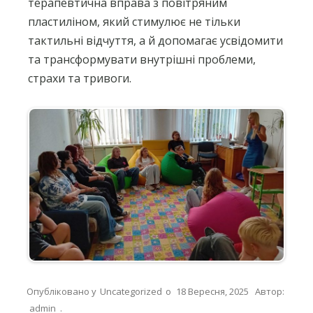
терапевтична вправа з повітряним
пластиліном, який стимулює не тільки
тактильні відчуття, а й допомагає усвідомити
та трансформувати внутрішні проблеми,
страхи та тривоги.
Опубліковано у
Uncategorized
о
18 Вересня, 2025
Автор:
admin
.