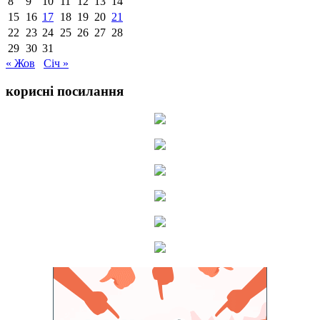
8
9
10
11
12
13
14
15
16
17
18
19
20
21
22
23
24
25
26
27
28
29
30
31
« Жов
Січ »
корисні посилання