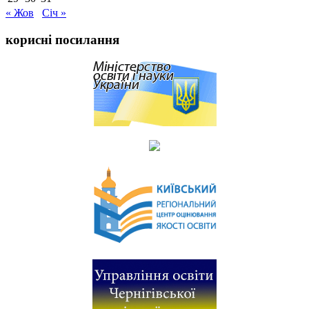
« Жов
Січ »
корисні посилання