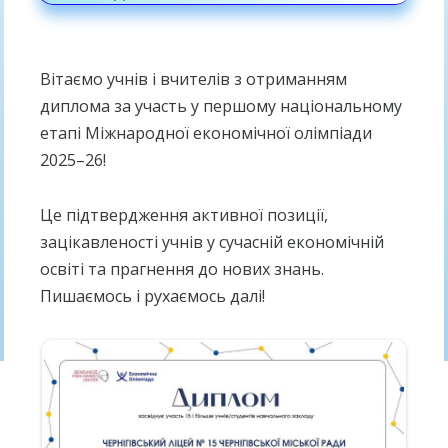
Вітаємо учнів і вчителів з отриманням
диплома за участь у першому національному
етапі Міжнародної економічної олімпіади
2025–26!
Це підтвердження активної позиції,
зацікавленості учнів у сучасній економічній
освіті та прагнення до нових знань.
Пишаємось і рухаємось далі!