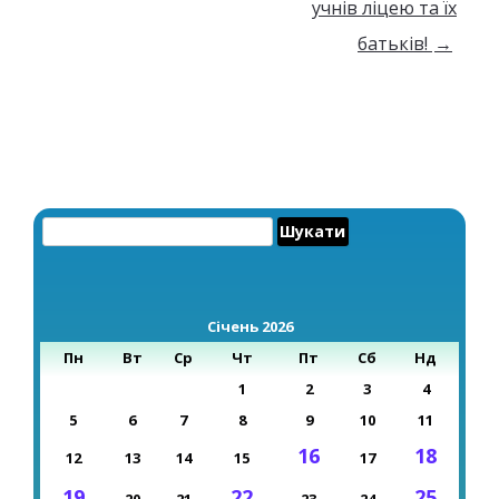
учнів ліцею та їх
батьків!
→
Пошук:
Січень 2026
Пн
Вт
Ср
Чт
Пт
Сб
Нд
1
2
3
4
5
6
7
8
9
10
11
16
18
12
13
14
15
17
19
22
25
20
21
23
24