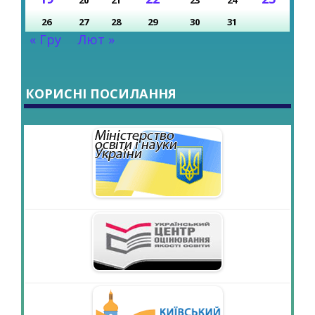
26
27
28
29
30
31
« Гру
Лют »
КОРИСНІ ПОСИЛАННЯ