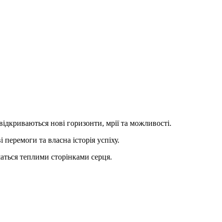
ідкриваються нові горизонти, мрії та можливості.
перемоги та власна історія успіху.
шаться теплими сторінками серця.