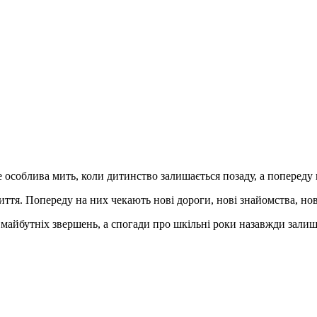
особлива мить, коли дитинство залишається позаду, а попереду в
я. Попереду на них чекають нові дороги, нові знайомства, нові 
я майбутніх звершень, а спогади про шкільні роки назавжди зали