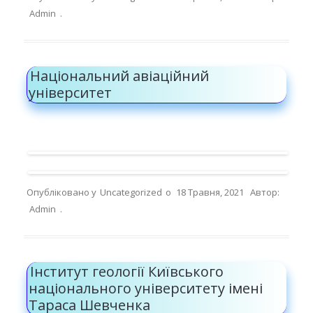
Admin
.
Національний авіаційний
університет
Опубліковано у
Uncategorized
о
18 Травня, 2021
Автор:
Admin
.
Інститут геології Київського
національного університету імені
Тараса Шевченка