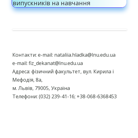
випускників на навчання
Контакти: e-mail: nataliia.hladka@lnu.edu.ua
e-mail: fiz_dekanat@lnu.edu.ua
Адреса: фізичний факультет, вул. Кирила і
Мефодія, 8а,
м. Львів, 79005, Україна
Телефони: (032) 239-41-16; +38-068-6368453