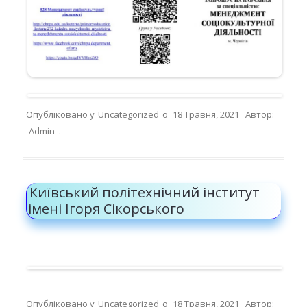
Опубліковано у
Uncategorized
о
18 Травня, 2021
Автор:
Admin
.
Київський політехнічний інститут
імені Ігоря Сікорського
Опубліковано у
Uncategorized
о
18 Травня, 2021
Автор: