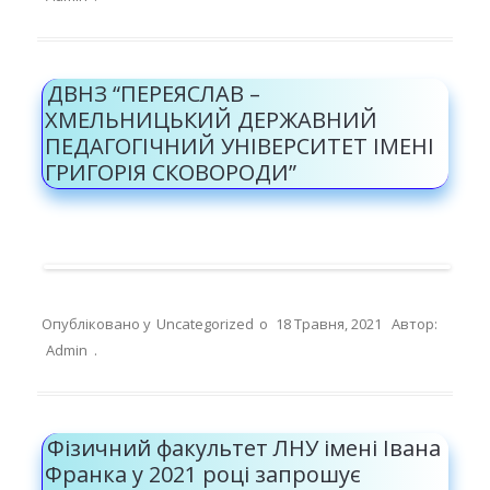
ДВНЗ “ПЕРЕЯСЛАВ –
ХМЕЛЬНИЦЬКИЙ ДЕРЖАВНИЙ
ПЕДАГОГІЧНИЙ УНІВЕРСИТЕТ ІМЕНІ
ГРИГОРІЯ СКОВОРОДИ”
Опубліковано у
Uncategorized
о
18 Травня, 2021
Автор:
Admin
.
Фізичний факультет ЛНУ імені Івана
Франка у 2021 році запрошує