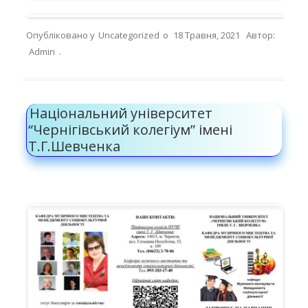
Опубліковано у
Uncategorized
о
18 Травня, 2021
Автор:
Admin
.
Національний університет
“Чернігівський колегіум” імені
Т.Г.Шевченка