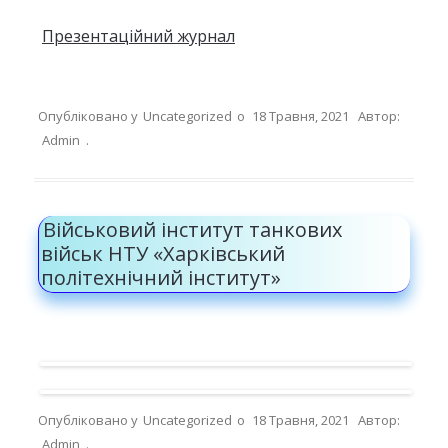
Презентаційний журнал
Опубліковано у
Uncategorized
о
18 Травня, 2021
Автор:
Admin
.
Військовий інститут танкових
військ НТУ «Харківський
політехнічний інститут»
Опубліковано у
Uncategorized
о
18 Травня, 2021
Автор:
Admin
.