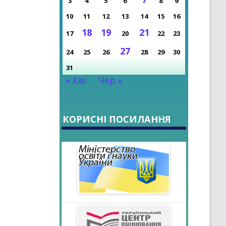
3
4
5
6
8
9
НІ ДОСЯГНЕННЯ
10
11
12
13
14
15
16
РОКУ
18
19
21
17
20
22
23
27
24
25
26
28
29
30
31
« Кві
Чер »
КОРИСНІ ПОСИЛАННЯ