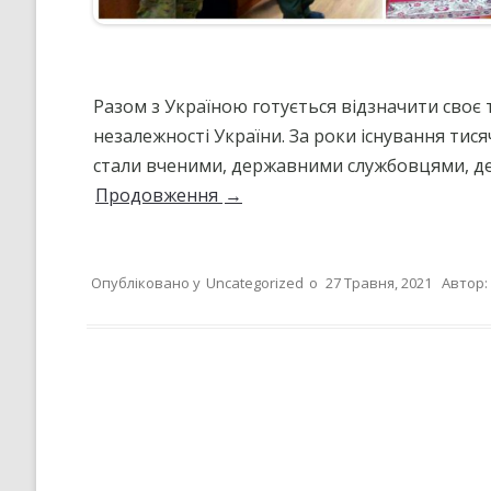
Разом з Україною готується відзначити своє 
незалежності України. За роки існування тис
стали вченими, державними службовцями, де
Продовження
→
Опубліковано у
Uncategorized
о
27 Травня, 2021
Автор: