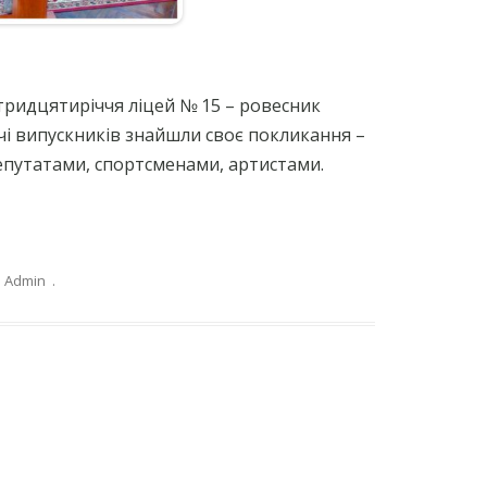
тридцятиріччя ліцей № 15 – ровесник
ячі випускників знайшли своє покликання –
путатами, спортсменами, артистами.
Admin
.