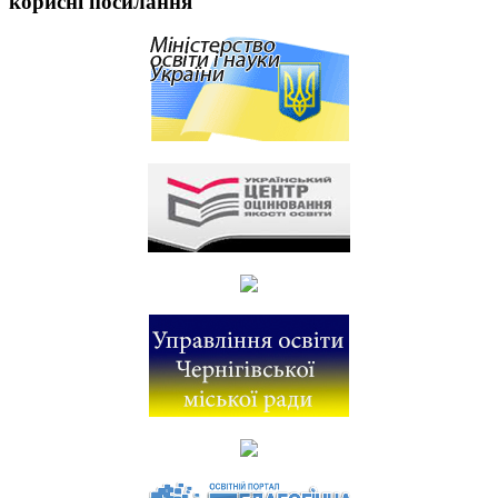
корисні посилання