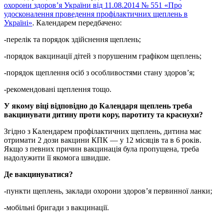
охорони здоров’я України від 11.08.2014 № 551 «Про
удосконалення проведення профілактичних щеплень в
Україні»
. Календарем передбачено:
-перелік та порядок здійснення щеплень;
-порядок вакцинації дітей з порушеним графіком щеплень;
-порядок щеплення осіб з особливостями стану здоров’я;
-рекомендовані щеплення тощо.
У якому віці відповідно до Календаря щеплень треба
вакцинувати дитину проти кору, паротиту та краснухи?
Згідно з Календарем профілактичних щеплень, дитина має
отримати 2 дози вакцини КПК — у 12 місяців та в 6 років.
Якщо з певних причин вакцинація була пропущена, треба
надолужити її якомога швидше.
Де вакцинуватися?
-пункти щеплень, заклади охорони здоров’я первинної ланки;
-мобільні бригади з вакцинації.