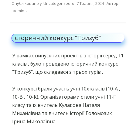
Опубліковано у
Uncategorized
о
7 Травня, 2024
Автор:
admin
.
Історичний конкурс “Тризуб”
У рамках випускних проектів з історії серед 11
класів , було проведено історичний конкурс
“Тризуб”, що складався з трьох турів .
У конкурсі брали участь учні 10х класів (10-А ,
10-В , 10-К). Організаторами стали учні 11-Г
класу та їх вчитель Кулакова Наталя
Михайлівна та вчитель історії Голомозик
Ірина Миколаївна.