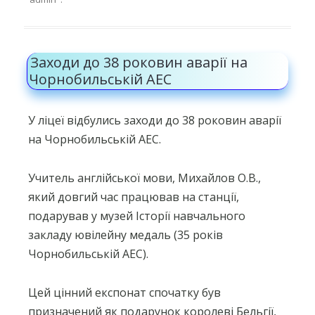
Заходи до 38 роковин аварії на
Чорнобильській АЕС
У ліцеї відбулись заходи до 38 роковин аварії
на Чорнобильській АЕС.
Учитель англійської мови, Михайлов О.В.,
який довгий час працював на станції,
подарував у музей Історії навчального
закладу ювілейну медаль (35 років
Чорнобильській АЕС).
Цей цінний експонат спочатку був
призначений як подарунок королеві Бельгії,