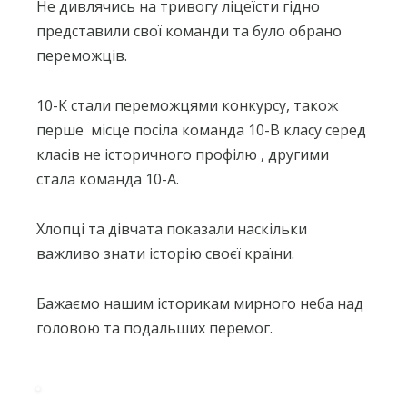
Не дивлячись на тривогу ліцеїсти гідно
представили свої команди та було обрано
переможців.
10-К стали переможцями конкурсу, також
перше
місце посіла команда 10-В класу серед
класів не історичного профілю , другими
стала команда 10-А.
Хлопці та дівчата показали наскільки
важливо знати історію своєї країни.
Бажаємо нашим історикам мирного неба над
головою та подальших перемог.