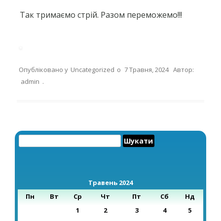
Так тримаємо стрій. Разом переможемо!!!
Опубліковано у
Uncategorized
о
7 Травня, 2024
Автор:
admin
.
Пошук:
Травень 2024
Пн
Вт
Ср
Чт
Пт
Сб
Нд
1
2
3
4
5