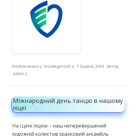
Опубліковано у
Uncategorized
о
7 Травня, 2024
Автор:
admin 2
.
Міжнародний день танцю в нашому
ліцеї
На сцені ліцею – наш неперевершений
художній колектив зразковий ансамбль