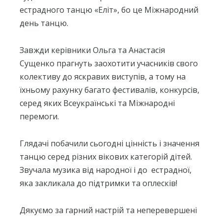
естрадного танцю «Еліт», бо це Міжнародний
день танцю.
Завжди керівники Ольга та Анастасія
Сущенко прагнуть заохотити учасників свого
колективу до яскравих виступів, а тому на
їхньому рахунку багато фестивалів, конкурсів,
серед яких Всеукраїнські та Міжнародні
перемоги.
Глядачі побачили сьогодні цінність і значення
танцю серед різних вікових категорій дітей.
Звучала музика від народної і до
естрадної,
яка закликала до підтримки та оплесків!
Дякуємо за гарний настрій та неперевершені