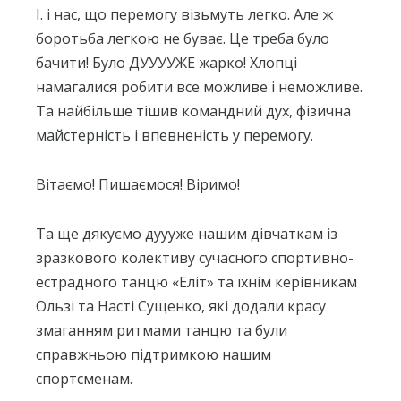
І. і нас, що перемогу візьмуть легко. Але ж
боротьба легкою не буває. Це треба було
бачити! Було ДУУУУЖЕ жарко! Хлопці
намагалися робити все можливе і неможливе.
Та найбільше тішив командний дух, фізична
майстерність і впевненість у перемогу.
Вітаємо! Пишаємося! Віримо!
Та ще дякуємо дуууже нашим дівчаткам із
зразкового колективу сучасного спортивно-
естрадного танцю «Еліт» та їхнім керівникам
Ользі та Насті Сущенко, які додали красу
змаганням ритмами танцю та були
справжньою підтримкою нашим
спортсменам.