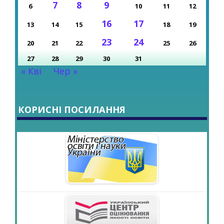
7
8
9
6
10
11
12
16
17
13
14
15
18
19
23
24
20
21
22
25
26
27
28
29
30
31
« Кві
Чер »
КОРИСНІ ПОСИЛАННЯ