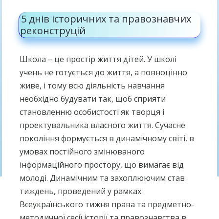
5 днів історичних та правознавчих
реконструцій
Школа – це простір життя дітей. У школі
учень не готується до життя, а повноцінно
живе, і тому всю діяльність навчання
необхідно будувати так, щоб сприяти
становленню особистості як творця і
проектувальника власного життя. Сучасне
покоління формується в динамічному світі, в
умовах постійного змінюваного
інформаційного простору, що вимагає від
молоді. Динамічним та захоплюючим став
тиждень, проведений у рамках
Всеукраїнського тижня права та предметно-
методичної сесії історії та правознавства в