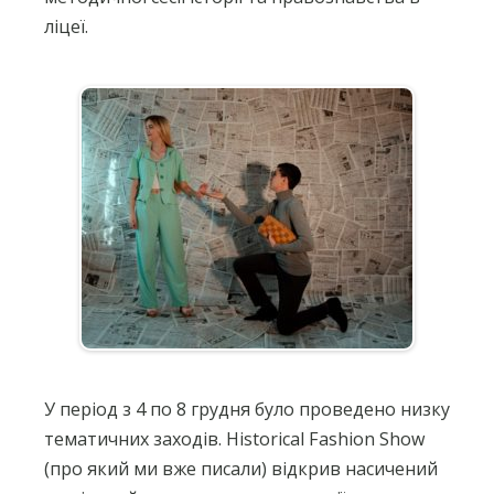
ліцеї.
У період з 4 по 8 грудня було проведено низку
тематичних заходів. Historical Fashion Show
(про який ми вже писали) відкрив насичений