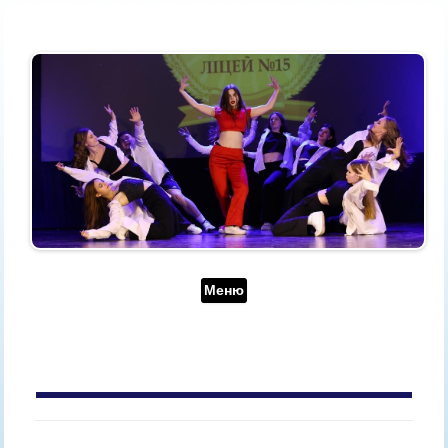
Перейти до контенту
Меню
АРХІВ ЗА ДЕНЬ:
11 ГРУДНЯ, 2017