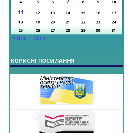
7
4
5
6
8
9
10
11
12
13
14
15
16
17
18
19
20
21
22
23
24
25
26
27
28
29
30
31
« Лис
Січ »
КОРИСНІ ПОСИЛАННЯ