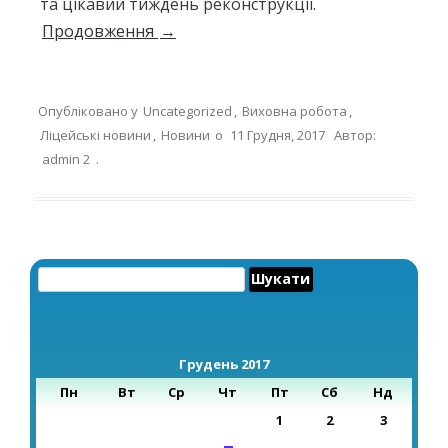
та цікавий тиждень реконструкції.
Продовження
→
Опубліковано у
Uncategorized
,
Виховна робота
,
Ліцейські новини
,
Новини
о
11 Грудня, 2017
Автор:
admin 2
.
Пошук:
Грудень 2017
Пн
Вт
Ср
Чт
Пт
Сб
Нд
1
2
3