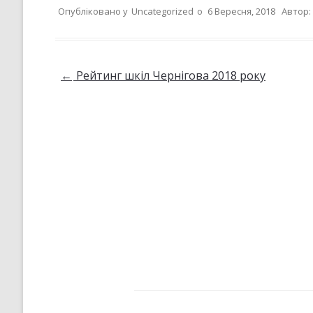
Опубліковано у
Uncategorized
о
6 Вересня, 2018
Автор:
Навігація по запису
←
Рейтинг шкіл Чернігова 2018 року