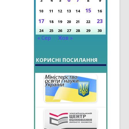
3
4
5
8
9
НІ ДОСЯГНЕННЯ
15
10
11
12
13
14
16
РОКУ
17
23
18
19
20
21
22
24
25
26
27
28
29
30
« Сер
Жов »
КОРИСНІ ПОСИЛАННЯ