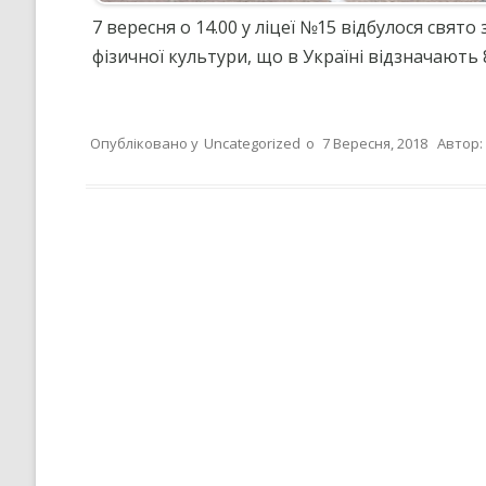
7 вересня о 14.00 у ліцеї №15 відбулося свят
фізичної культури, що в Україні відзначаю
Опубліковано у
Uncategorized
о
7 Вересня, 2018
Автор: