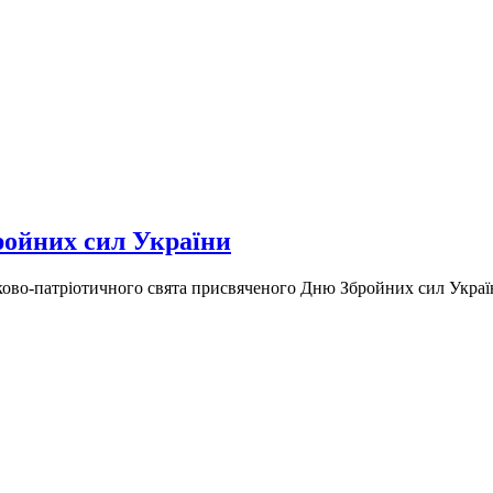
ройних сил України
ково-патріотичного свята присвяченого Дню Збройних сил Україн