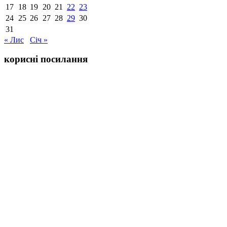
17
18
19
20
21
22
23
24
25
26
27
28
29
30
31
« Лис
Січ »
корисні посилання