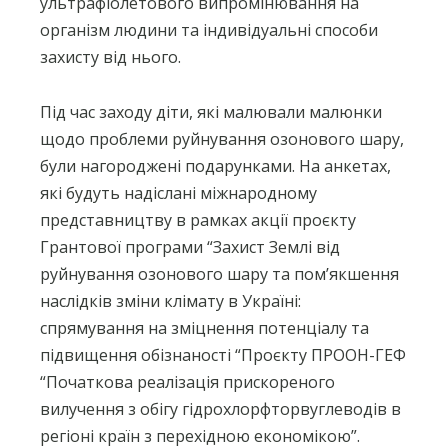
ультрафіолетового випромінювання на
організм людини та індивідуальні способи
захисту від нього.
Під час заходу діти, які малювали малюнки
щодо проблеми руйнування озонового шару,
були нагороджені подарунками. На анкетах,
які будуть надіслані міжнародному
представництву в рамках акції проєкту
Грантової програми “Захист Землі від
руйнування озонового шару та пом’якшення
наслідків зміни клімату в Україні:
спрямування на зміцнення потенціалу та
підвищення обізнаності “Проєкту ПРООН-ГЕФ
“Початкова реалізація прискореного
вилучення з обігу гідрохлорфторвуглеводів в
регіоні країн з перехідною економікою”.