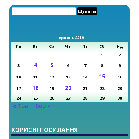
Пошук:
Червень 2019
Пн
Вт
Ср
Чт
Пт
Сб
Нд
1
2
4
5
3
6
7
8
9
15
10
11
12
13
14
16
18
20
17
19
21
22
23
24
25
26
27
28
29
30
« Тра
Вер »
КОРИСНІ ПОСИЛАННЯ