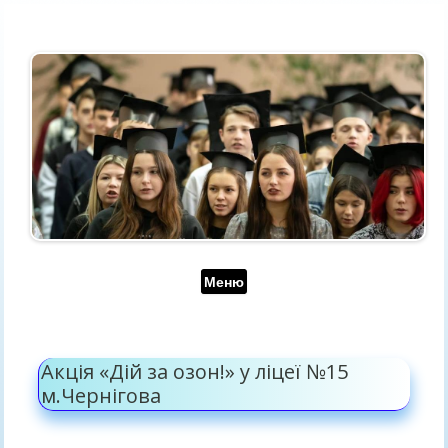
Перейти до контенту
Меню
Акція «Дій за озон!» у ліцеї №15
м.Чернігова