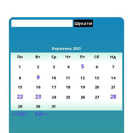
Пошук:
Березень 2021
Пн
Вт
Ср
Чт
Пт
Сб
Нд
5
1
2
3
4
6
7
9
8
10
11
12
13
14
15
16
17
18
19
20
21
22
23
28
24
25
26
27
29
30
31
« Лют
Кві »