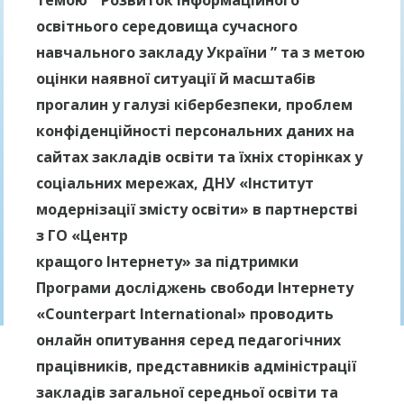
темою ” Розвиток інформаційного
освітнього середовища сучасного
навчального закладу України ” та з метою
оцінки наявної ситуації й масштабів
прогалин у галузі кібербезпеки, проблем
конфіденційності персональних даних на
сайтах закладів освіти та їхніх сторінках у
соціальних мережах, ДНУ «Інститут
модернізації змісту освіти» в партнерстві
з ГО «Центр
кращого Інтернету» за підтримки
Програми досліджень свободи Інтернету
«Counterpart International» проводить
онлайн опитування серед педагогічних
працівників, представників адміністрації
закладів загальної середньої освіти та