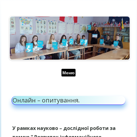
Перейти до контенту
Меню
Онлайн – опитування.
У рамках науково – дослідної роботи за