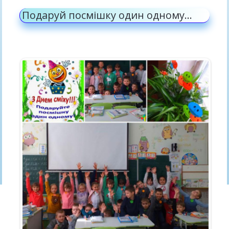
Подаруй посмішку один одному…