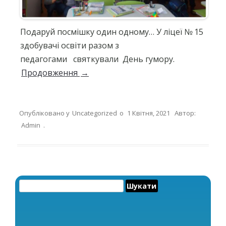
Подаруй посмішку один одному… У ліцеї № 15
здобувачі освіти разом з
педагогами святкували День гумору.
Продовження
→
Опубліковано у
Uncategorized
о
1 Квітня, 2021
Автор:
Admin
.
Пошук: