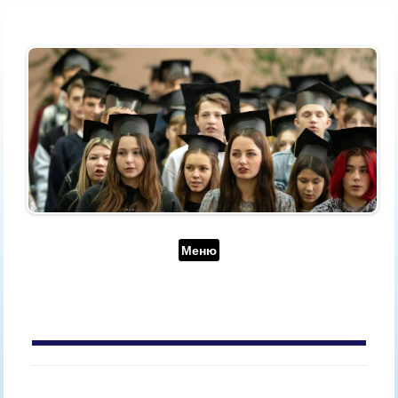
Перейти до контенту
Меню
АРХІВ ЗА ДЕНЬ:
1 КВІТНЯ, 2021