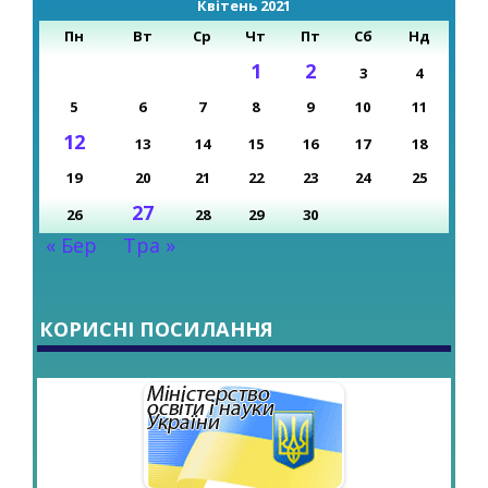
Квітень 2021
Пн
Вт
Ср
Чт
Пт
Сб
Нд
1
2
3
4
5
6
7
8
9
10
11
12
13
14
15
16
17
18
19
20
21
22
23
24
25
27
26
28
29
30
« Бер
Тра »
КОРИСНІ ПОСИЛАННЯ