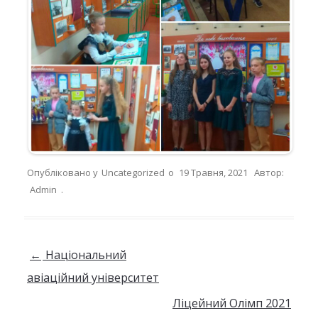
Опубліковано у
Uncategorized
о
19 Травня, 2021
Автор:
Admin
.
Навігація по запису
←
Національний
авіаційний університет
Ліцейний Олімп 2021