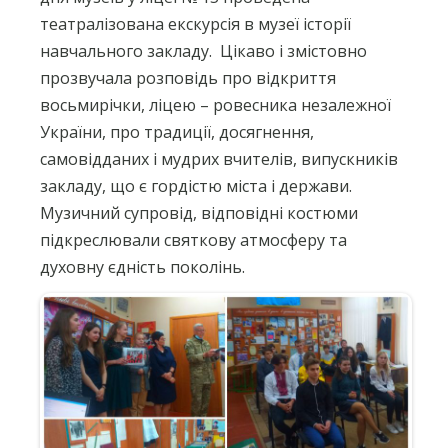
театралізована екскурсія в музеї історії
навчального закладу.
Цікаво і змістовно
прозвучала розповідь про відкриття
восьмирічки, ліцею – ровесника незалежної
України, про традиції, досягнення,
самовідданих і мудрих вчителів, випускників
закладу, що є гордістю міста і держави.
Музичний супровід, відповідні костюми
підкреслювали святкову атмосферу та
духовну єдність поколінь.