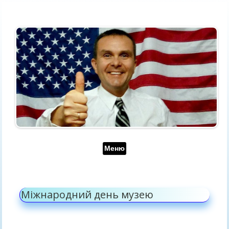
Перейти до контенту
Меню
Міжнародний день музею