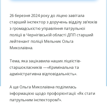
26 березня 2024 року до ліцею завітала
старший інспектор з доручень відділу зв’язків
з громадськістю управління патрульної
поліції в Чернігівській області ДПП старший
лейтенант поліції Мельник Ольга
Миколаївна.
Тема, яка зацікавила наших ліцеїстів-
старшокласників —«Кримінальна та
адміністративна відповідальність».
А ще Ольга Миколаївна поділилась
інформацією щодо профорієнтації: «Як стати
патрульним інспектором?».