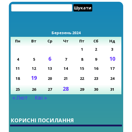
Пошук:
Березень 2024
Пн
Вт
Ср
Чт
Пт
Сб
Нд
1
2
3
6
10
4
5
7
8
9
11
12
13
14
15
16
17
19
18
20
21
22
23
24
28
25
26
27
29
30
31
« Лют
Кві »
КОРИСНІ ПОСИЛАННЯ