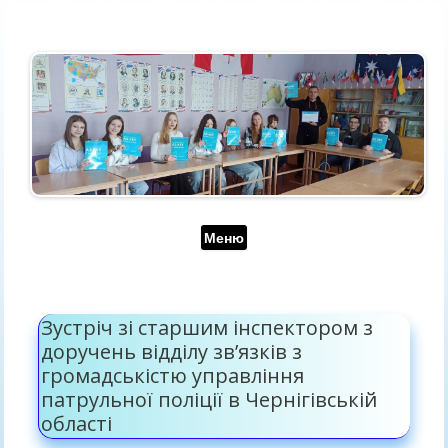
Перейти до контенту
Меню
Зустріч зі старшим інспектором з
доручень відділу зв’язків з
громадськістю управління
патрульної поліції в Чернігівській
області