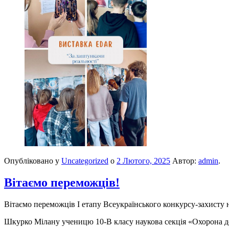
Опубліковано у
Uncategorized
о
2 Лютого, 2025
Автор:
admin
.
Вітаємо переможців!
Вітаємо переможців І етапу Всеукраїнського конкурсу-захисту н
Шкурко Мілану ученицю 10-В класу наукова секція «Охорона д