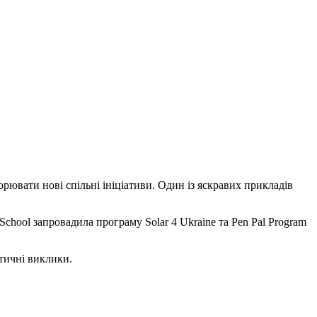
ворювати нові спільні ініціативи. Один із яскравих прикладів
hool запровадила програму Solar 4 Ukraine та Pen Pal Program
етичні виклики.