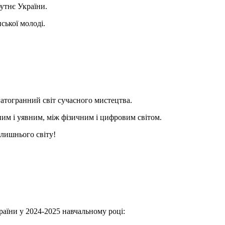
бутнє України.
ської молоді.
гатогранний світ сучасного мистецтва.
ним і уявним, між фізичним і цифровим світом.
олишнього світу!
раїни у 2024-2025 навчальному році: