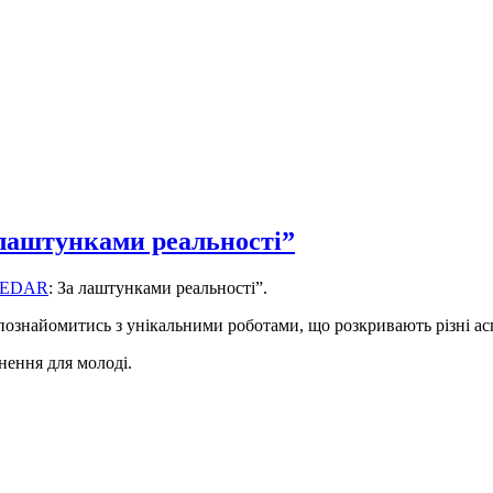
лаштунками реальності”
EDAR
: За лаштунками реальності”.
 познайомитись з унікальними роботами, що розкривають різні ас
нення для молоді.