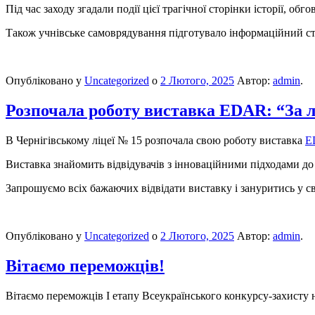
Під час заходу згадали події цієї трагічної сторінки історії, 
Також учнівське самоврядування підготувало інформаційний стен
Опубліковано у
Uncategorized
о
2 Лютого, 2025
Автор:
admin
.
Розпочала роботу виставка EDAR: “За 
В Чернігівському ліцеї № 15 розпочала свою роботу виставка
E
Виставка знайомить відвідувачів з інноваційними підходами до
Запрошуємо всіх бажаючих відвідати виставку і зануритись у 
Опубліковано у
Uncategorized
о
2 Лютого, 2025
Автор:
admin
.
Вітаємо переможців!
Вітаємо переможців І етапу Всеукраїнського конкурсу-захисту н