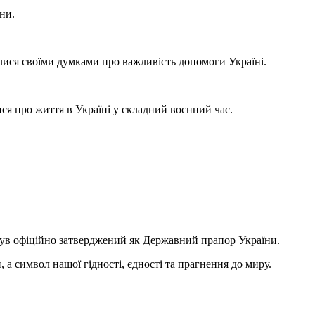
ни.
илися своїми думками про важливість допомоги Україні.
ся про життя в Україні у складний воєнний час.
 був офіційно затверджений як Державний прапор України.
 символ нашої гідності, єдності та прагнення до миру.