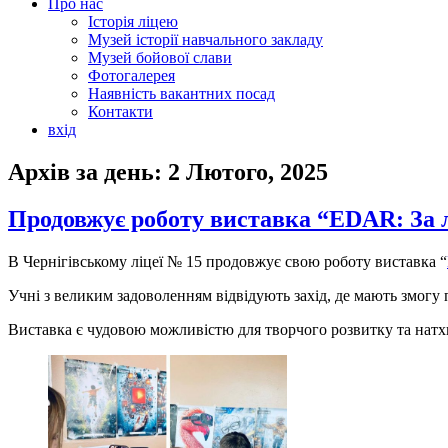
Про нас
Історія ліцею
Музей історії навчального закладу
Музей бойової слави
Фотогалерея
Наявність вакантних посад
Контакти
вхід
Архів за день:
2 Лютого, 2025
Продовжує роботу виставка “EDAR: За 
В Чернігівському ліцеї № 15 продовжує свою роботу виставка “
Учні з великим задоволенням відвідують захід, де мають змогу
Виставка є чудовою можливістю для творчого розвитку та натх