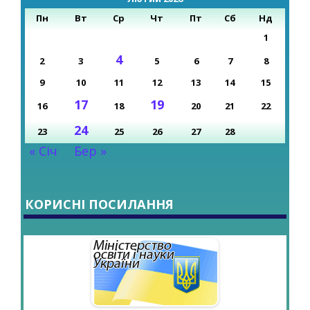
Пн
Вт
Ср
Чт
Пт
Сб
Нд
1
4
2
3
5
6
7
8
9
10
11
12
13
14
15
17
19
16
18
20
21
22
24
23
25
26
27
28
« Січ
Бер »
КОРИСНІ ПОСИЛАННЯ