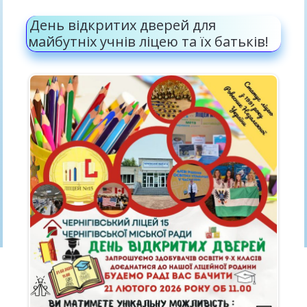
День відкритих дверей для
майбутніх учнів ліцею та їх батьків!