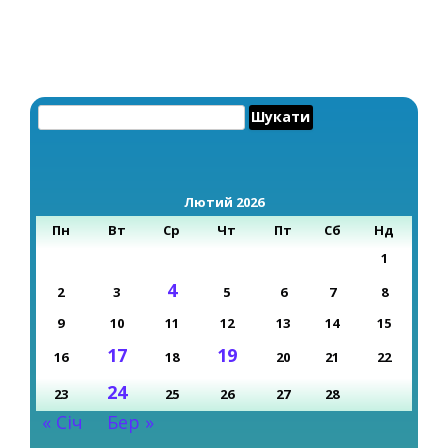
Пошук:
Лютий 2026
Пн
Вт
Ср
Чт
Пт
Сб
Нд
1
4
2
3
5
6
7
8
9
10
11
12
13
14
15
17
19
16
18
20
21
22
24
23
25
26
27
28
« Січ
Бер »