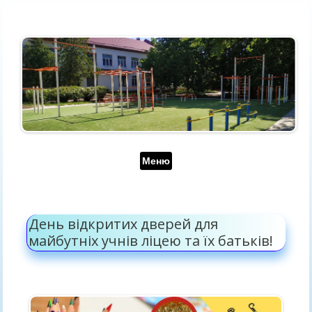
Перейти до контенту
Меню
День відкритих дверей для
майбутніх учнів ліцею та їх батьків!