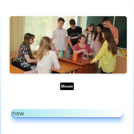
Перейти до контенту
Меню
new