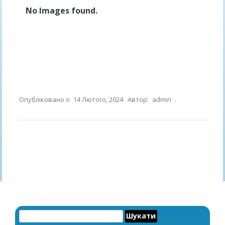
No Images found.
Опубліковано о
14 Лютого, 2024
Автор:
admin
.
Навігація по запису
Пошук: