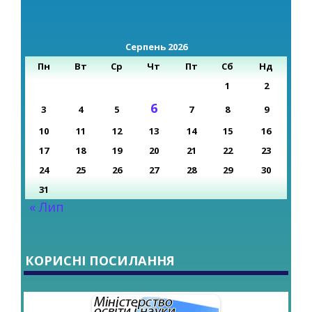
Серпень 2026
Пн
Вт
Ср
Чт
Пт
Сб
Нд
1
2
6
3
4
5
7
8
9
10
11
12
13
14
15
16
17
18
19
20
21
22
23
24
25
26
27
28
29
30
31
« Лип
КОРИСНІ ПОСИЛАННЯ