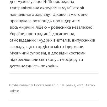
дня музеїв у ліцеї № 15 проведена
театралізована екскурсія в музеї історії
навчального закладу.
Цікаво і змістовно
прозвучала розповідь про відкриття
восьмирічки, ліцею – ровесника незалежної
України, про традиції, досягнення,
самовідданих і мудрих вчителів, випускників
закладу, що є гордістю міста і держави.
Музичний супровід, відповідні костюми
підкреслювали святкову атмосферу та
духовну єдність поколінь.
Опубліковано у
Uncategorized
о
19 Травня, 2021
Автор:
Admin
.