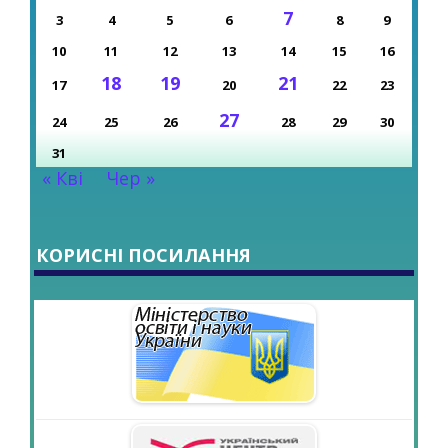
7
3
4
5
6
8
9
10
11
12
13
14
15
16
18
19
21
17
20
22
23
27
24
25
26
28
29
30
31
« Кві
Чер »
КОРИСНІ ПОСИЛАННЯ