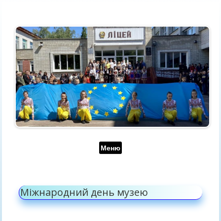
Перейти до контенту
Меню
Міжнародний день музею