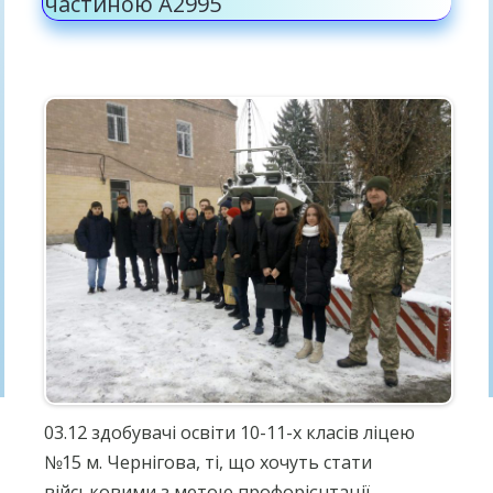
частиною А2995
03.12 здобувачі освіти 10-11-х класів ліцею
№15 м. Чернігова, ті, що хочуть стати
військовими з метою профорієнтації