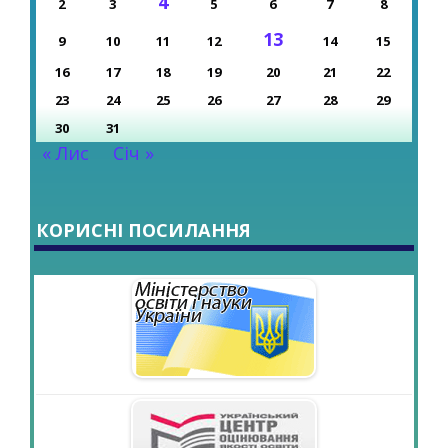
4
2
3
5
6
7
8
13
9
10
11
12
14
15
16
17
18
19
20
21
22
23
24
25
26
27
28
29
30
31
« Лис
Січ »
КОРИСНІ ПОСИЛАННЯ