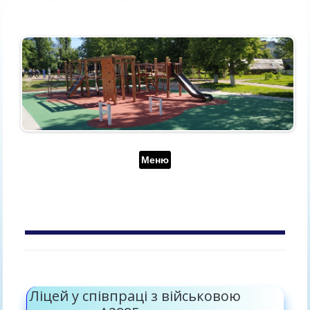
Перейти до контенту
Меню
АРХІВ ЗА ДЕНЬ:
4 ГРУДНЯ, 2019
Ліцей у співпраці з військовою