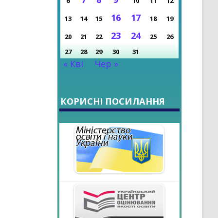
6
10
11
12
НІ ДОСЯГНЕННЯ
16
17
13
14
15
18
19
РОКУ
23
24
20
21
22
25
26
27
28
29
30
31
« Кві
Чер »
КОРИСНІ ПОСИЛАННЯ