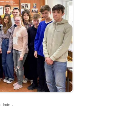
admin
.