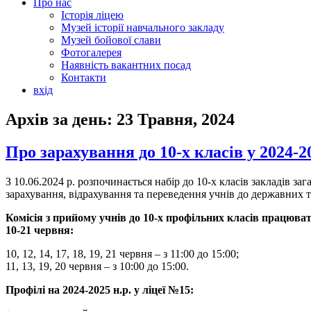
Про нас
Історія ліцею
Музей історії навчального закладу
Музей бойової слави
Фотогалерея
Наявність вакантних посад
Контакти
вхід
Архів за день:
23 Травня, 2024
Про зарахування до 10-х класів у 2024-20
З 10.06.2024 р. розпочинається набір до 10-х класів закладів за
зарахування, відрахування та переведення учнів до державних та
Комісія з прийому учнів до 10-х профільних класів працюва
10-21 червня:
10, 12, 14, 17, 18, 19, 21 червня – з 11:00 до 15:00;
11, 13, 19, 20 червня – з 10:00 до 15:00.
Профілі на 2024-2025 н.р. у ліцеї №15: