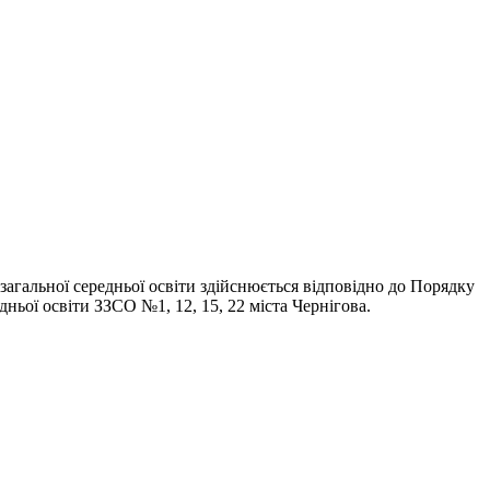
ів загальної середньої освіти здійснюється відповідно до Порядку
дньої освіти ЗЗСО №1, 12, 15, 22 міста Чернігова.