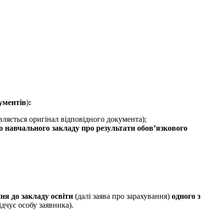
ументів
)
:
являється оригінал відповідного документа);
о навчального закладу про результати обов’язкового
ня до закладу освіти
(далі заява про зарахування)
одного з
дчує особу заявника).