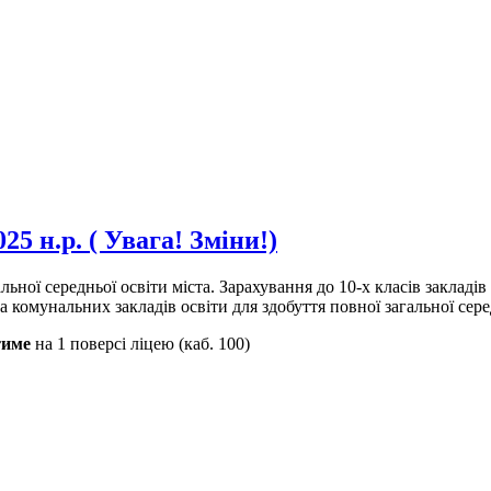
25 н.р. ( Увага! Зміни!)
гальної середньої освіти міста. Зарахування до 10-х класів заклад
 комунальних закладів освіти для здобуття повної загальної сере
тиме
на 1 поверсі ліцею (каб. 100)