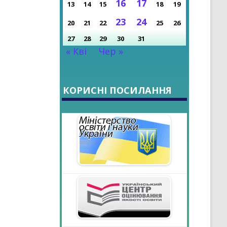
16
17
13
14
15
18
19
РОКУ
23
24
20
21
22
25
26
27
28
29
30
31
« Кві
Чер »
КОРИСНІ ПОСИЛАННЯ