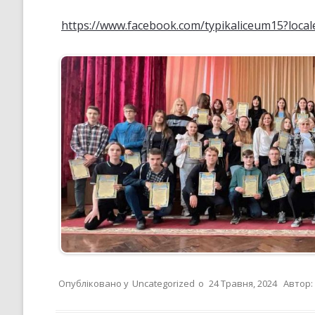
https://www.facebook.com/typikaliceum15?loca
Опубліковано у
Uncategorized
о
24 Травня, 2024
Автор: