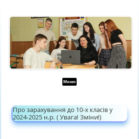
Перейти до контенту
Меню
Про зарахування до 10-х класів у
2024-2025 н.р. ( Увага! Зміни!)