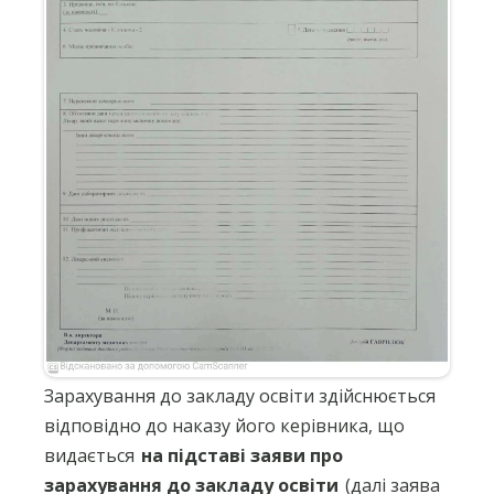
Зарахування до закладу освіти здійснюється
відповідно до наказу його керівника, що
видається
на підставі заяви про
зарахування до закладу освіти
(далі заява