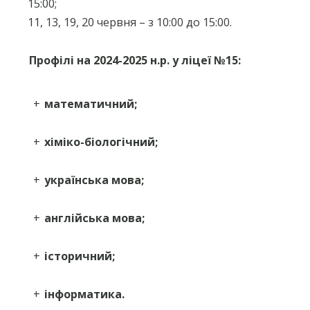
15:00;
11, 13, 19, 20 червня – з 10:00 до 15:00.
Профілі на 2024-2025 н.р. у ліцеї №15:
+
математичний;
+
хіміко-біологічний;
+
українська мова;
+
англійська мова;
+
історичний;
+
інформатика.