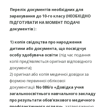
Перелік документів необхідних для
зарахування до 10-го класу (НЕОБХІДНО
ПІДГОТУВАТИ НА МОМЕНТ ПОДАЧІ
документів
)
:
1) копія свідоцтва про народження
дитини або документа, що посвідчує
особу здобувача освіти
(під час подання
копії пред’являється оригінал відповідного
документа);
2) оригінал або копія медичної довідки за
формою первинної облікової
документації
No 086/о «Довідка учня
загальноосвітнього навчального закладу
про результати обов’язкового медичного
профілактичного огляду»
, затвердженою